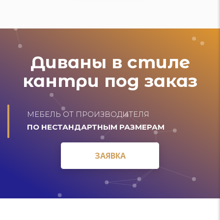
Диваны в стиле
кантри под заказ
МЕБЕЛЬ ОТ ПРОИЗВОДИТЕЛЯ
ПО НЕСТАНДАРТНЫМ РАЗМЕРАМ
ЗАЯВКА
ЗАЯВКА