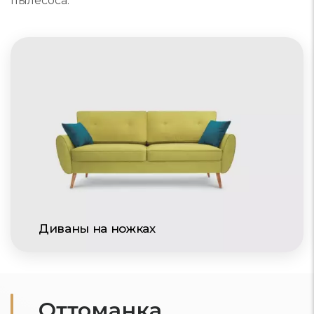
пылесоса.
Диваны на ножках
Оттоманка