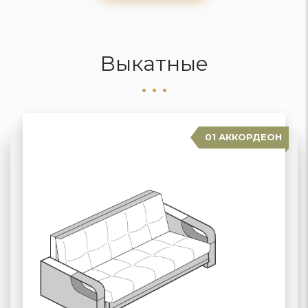
Выкатные
01 АККОРДЕОН
04 ДЕЛЬФИН
02 ЕВРОКНИЖКА
03 ВЫКАТНЫЕ