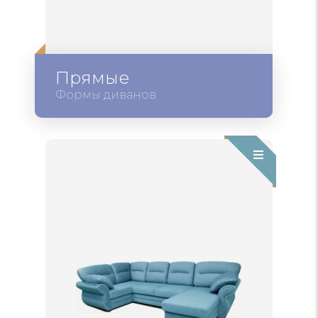
Прямые
Формы диванов