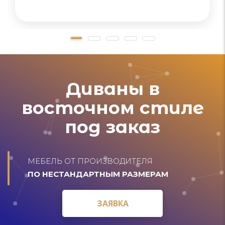
Диваны в
восточном стиле
под заказ
МЕБЕЛЬ ОТ ПРОИЗВОДИТЕЛЯ
ПО НЕСТАНДАРТНЫМ РАЗМЕРАМ
ЗАЯВКА
ЗАЯВКА