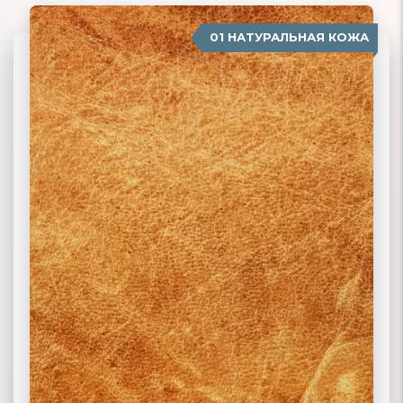
01 НАТУРАЛЬНАЯ КОЖА
04 ЗАМША
02 ЭКОКОЖА
03 ИСКУССТВЕННАЯ КОЖА