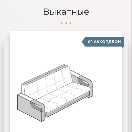
Выкатные
01 АККОРДЕОН
04 ДЕЛЬФИН
02 ЕВРОКНИЖКА
03 ВЫКАТНЫЕ