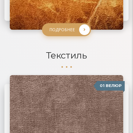
ПОДРОБНЕЕ
ПОДРОБНЕЕ
ПОДРОБНЕЕ
ПОДРОБНЕЕ
Текстиль
01 ВЕЛЮР
06 ЖАККАРД
02 РОГОЖКА
03 ФЛОК