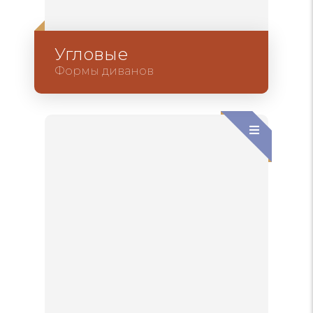
Угловые
Формы диванов