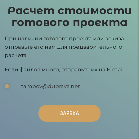
Расчет стоимости
готового проекта
При наличии готового проекта или эскиза
отправьте его нам для предварительного
расчета.
Если файлов много, отправьте их на E-mail:
tambov@dubrava.net
ЗАЯВКА
ЗАЯВКА