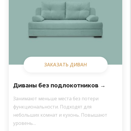
ЗАКАЗАТЬ ДИВАН
ЗАКАЗАТЬ ДИВАН
Диваны без подлокотников →
Занимают меньше места без потери
функциональности. Подходят для
небольших комнат и кухонь. Повышают
уровень…