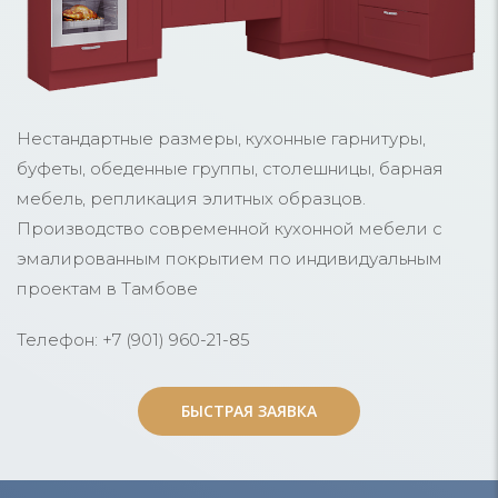
Нестандартные размеры, кухонные гарнитуры,
буфеты, обеденные группы, столешницы, барная
мебель, репликация элитных образцов.
Производство современной кухонной мебели с
эмалированным покрытием по индивидуальным
проектам в Тамбове
Телефон: +7 (901) 960-21-85
БЫСТРАЯ ЗАЯВКА
БЫСТРАЯ ЗАЯВКА