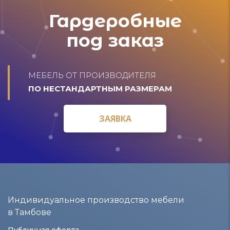
Гардеробные
под заказ
МЕБЕЛЬ ОТ ПРОИЗВОДИТЕЛЯ
ПО НЕСТАНДАРТНЫМ РАЗМЕРАМ
ЗАЯВКА
ЗАЯВКА
Индивидуальное производство мебели
в Тамбове
Публичная оферта