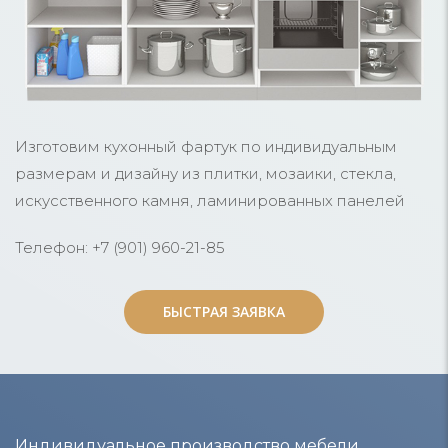
Изготовим кухонный фартук по индивидуальным
размерам и дизайну из плитки, мозаики, стекла,
искусственного камня, ламинированных панелей
Телефон: +7 (901) 960-21-85
БЫСТРАЯ ЗАЯВКА
БЫСТРАЯ ЗАЯВКА
Индивидуальное производство мебели