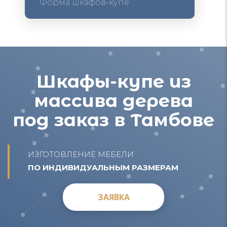
Форма шкафов-купе
Шкафы-купе из
массива дерева
под заказ в Тамбове
ИЗГОТОВЛЕНИЕ МЕБЕЛИ
ПО ИНДИВИДУАЛЬНЫМ РАЗМЕРАМ
ЗАЯВКА
ЗАЯВКА