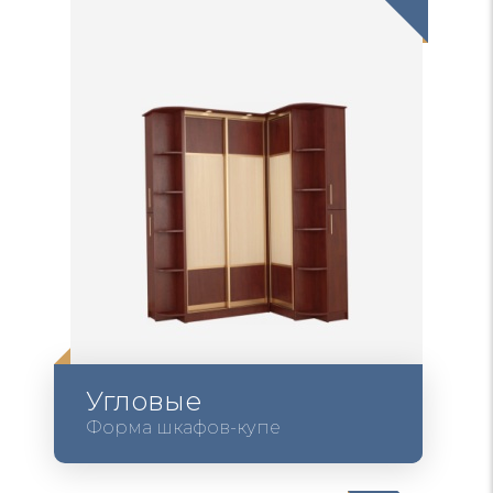
Угловые
Форма шкафов-купе