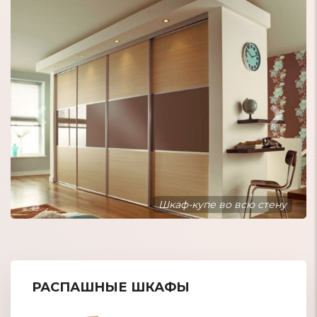
Шкаф-купе встроенный в нишу
РАСПАШНЫЕ ШКАФЫ