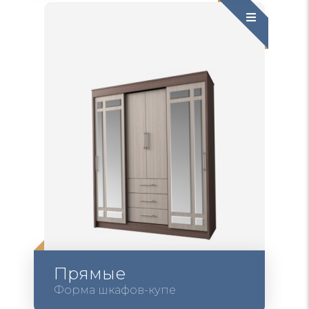
Прямые
Форма шкафов-купе