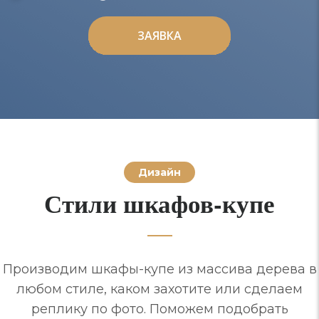
ЗАЯВКА
ЗАЯВКА
Дизайн
Стили шкафов-купе
Производим шкафы-купе из массива дерева в
любом стиле, каком захотите или сделаем
реплику по фото. Поможем подобрать