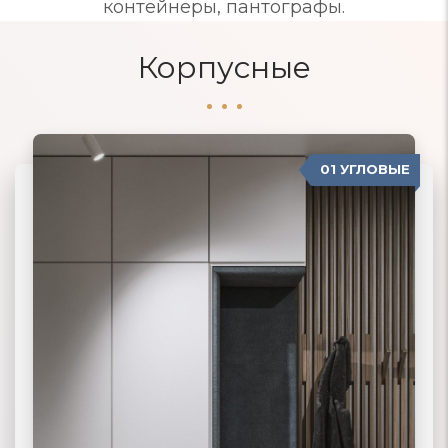
контейнеры, пантографы.
Корпусные
01 УГЛОВЫЕ
04 ПРОВАНС
02 ПРЯМЫЕ
03 КОРПУСНЫЕ