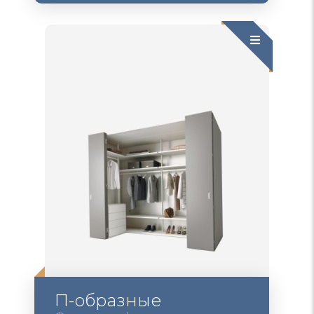
П-образные