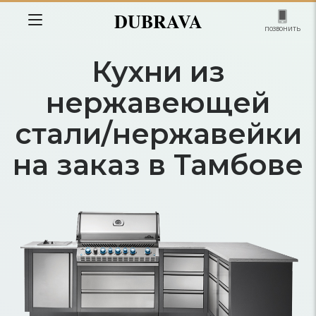
DUBRAVA
позвонить
Кухни из
нержавеющей
стали/нержавейки
на заказ в Тамбове