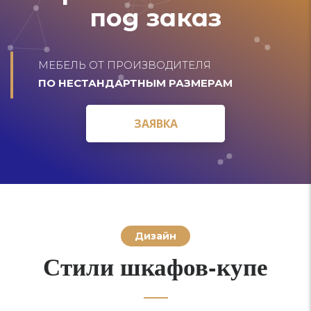
под заказ
МЕБЕЛЬ ОТ ПРОИЗВОДИТЕЛЯ
ПО НЕСТАНДАРТНЫМ РАЗМЕРАМ
ЗАЯВКА
ЗАЯВКА
Дизайн
Стили шкафов-купе