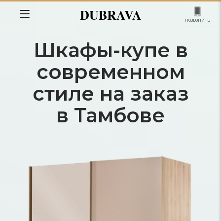
DUBRAVA
позвонить
Шкафы-купе в
современном
стиле на заказ
в Тамбове