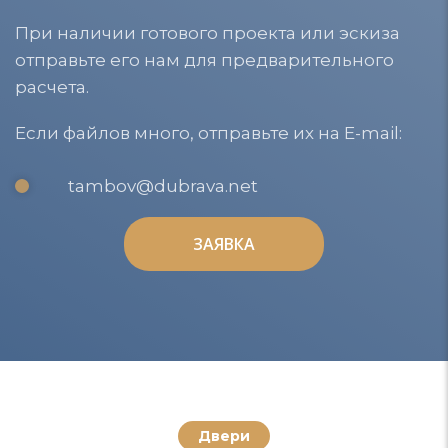
При наличии готового проекта или эскиза
отправьте его нам для предварительного
расчета.
Если файлов много, отправьте их на E-mail:
tambov@dubrava.net
ЗАЯВКА
ЗАЯВКА
Двери