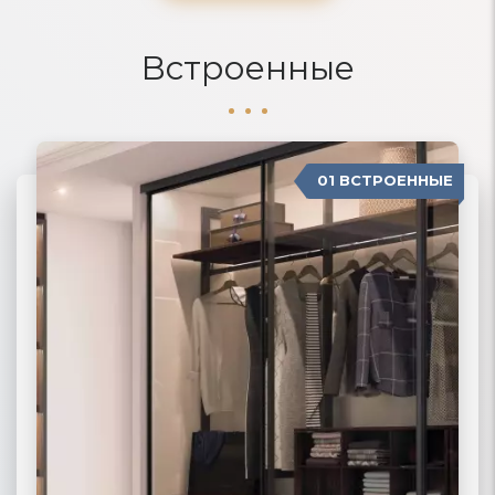
Встроенные
01 ВСТРОЕННЫЕ
04 П-ОБРАЗНЫЕ
02 РАДИУСНЫЕ
03 МОДЕРН