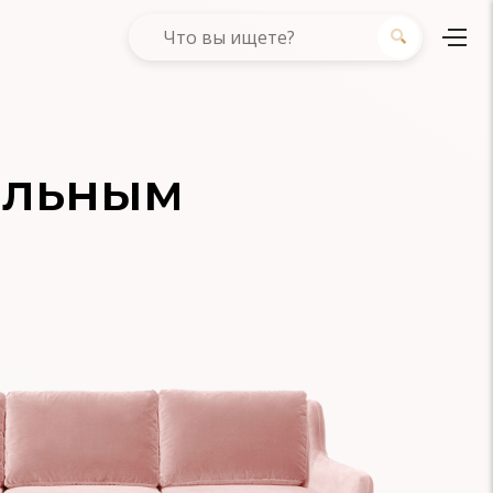
альным