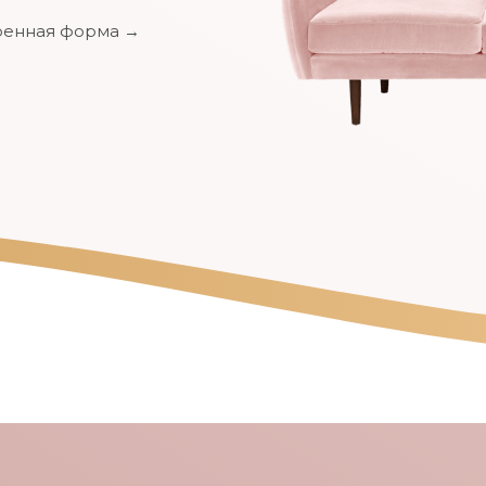
енная форма →