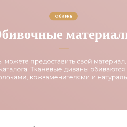
Обивка
бивочные материа
ы можете предоставить свой материал,
каталога. Тканевые диваны обиваются
флоками, кожзаменителями и натура