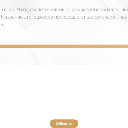
 на 2019 год является одной из самых трендовых техник
. Название этого декора произошло от царских карет, по
ом
Обивка