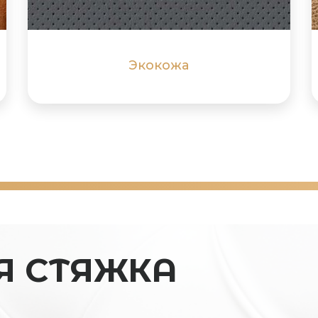
ПОДРОБНЕЕ
ПОДРОБНЕЕ
Экокожа
Я СТЯЖКА