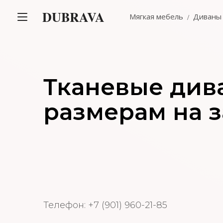
DUBRAVA
Мягкая мебель
Диваны
Тканевые див
размерам на з
Телефон: +7 (901) 960-21-85