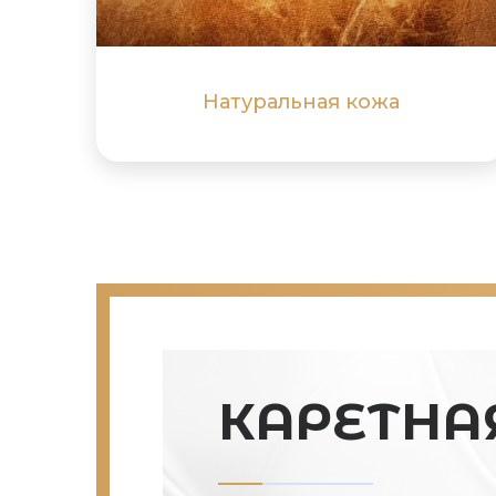
ПОДРОБНЕЕ
ПОДРОБНЕЕ
Натуральная кожа
КАРЕТНА