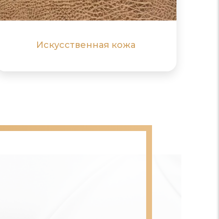
химическим запахом
ПОДРОБНЕЕ
ПОДРОБНЕЕ
Искусственная кожа