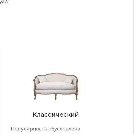
дах
Стиль
Классический
Популярность обусловлена