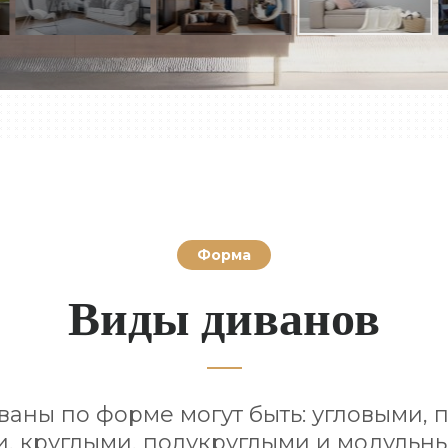
Форма
Виды диванов
ваны по форме могут быть: угловыми, 
, круглыми, полукруглыми и модульн