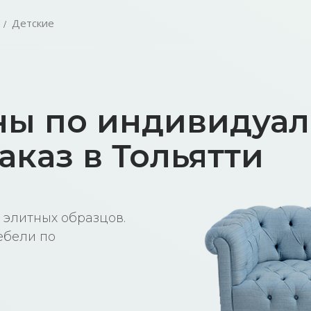
Детские
ны по индивидуа
аказ в Тольятти
 элитных образцов.
ебели по