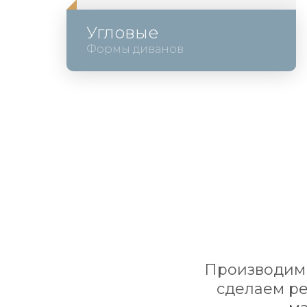
Угловые
Формы диванов
Производим 
сделаем ре