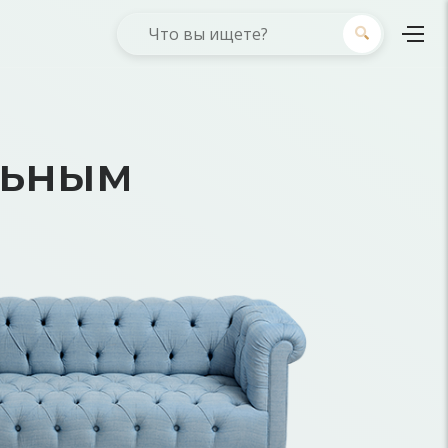
льным