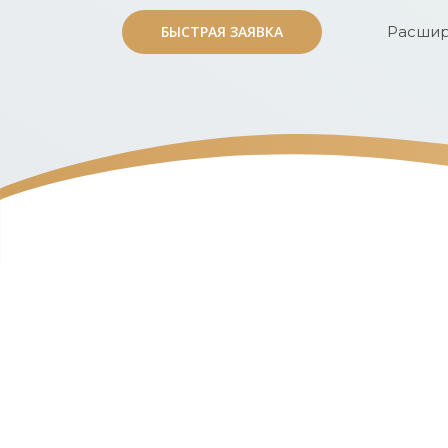
БЫСТРАЯ ЗАЯВКА
БЫСТРАЯ ЗАЯВКА
Расшир