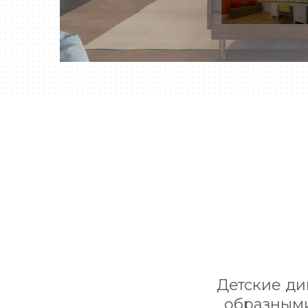
Детские ди
образными