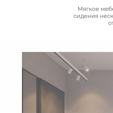
Мягкое меб
сидения неск
о