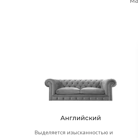
ма
Стиль
Английский
Выделяется изысканностью и