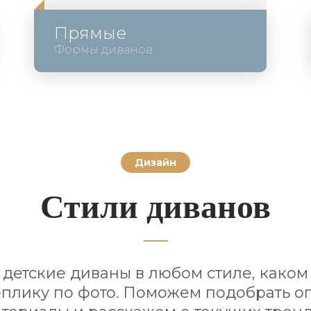
Прямые
Формы диванов
Дизайн
Стили диванов
детские диваны в любом стиле, каком 
плику по фото. Поможем подобрать 