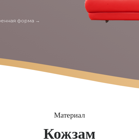
енная форма →
Материал
Кожзам