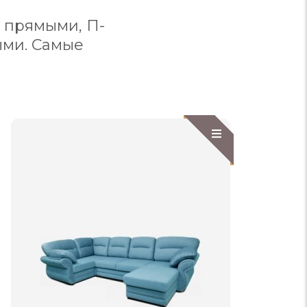
, прямыми, П-
ыми. Самые