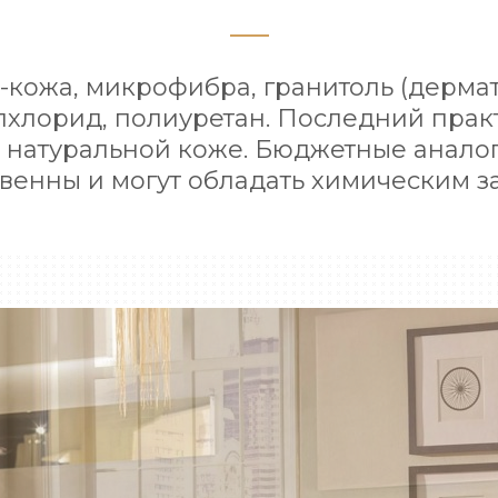
-кожа, микрофибра, гранитоль (дермат
хлорид, полиуретан. Последний прак
т натуральной коже. Бюджетные анало
твенны и могут обладать химическим з