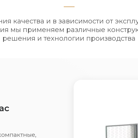
ия качества и в зависимости от экспл
ия мы применяем различные констр
решения и технологии производства
ас
компактные,