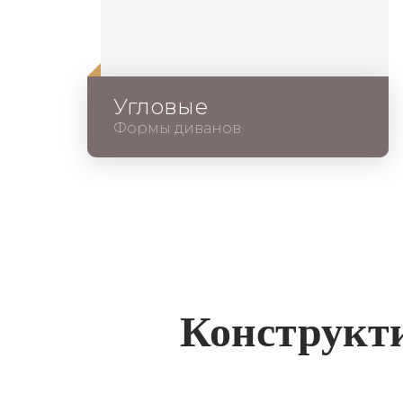
Угловые
Формы диванов
Конструкт