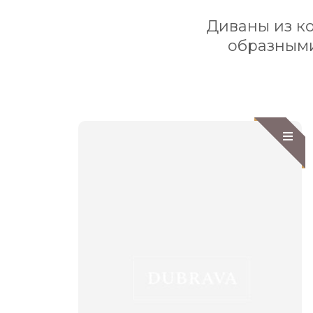
Диваны из ко
образными