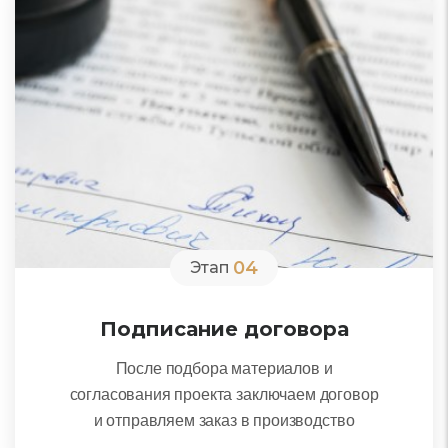
04
Этап
Подписание договора
После подбора материалов и
согласования проекта заключаем договор
и отправляем заказ в производство