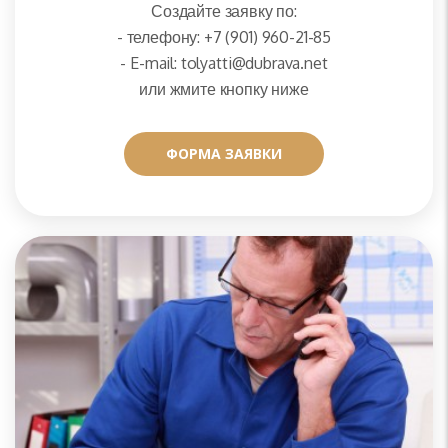
Создайте заявку по:
- телефону: +7 (901) 960-21-85
- E-mail: tolyatti@dubrava.net
или жмите кнопку ниже
ФОРМА ЗАЯВКИ
ФОРМА ЗАЯВКИ