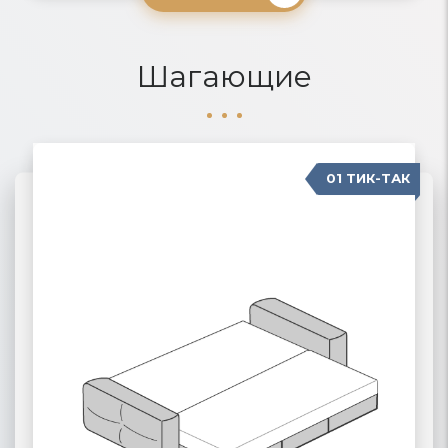
Шагающие
01 ТИК-ТАК
04 КАРАВАН
02 ПАНТОГРАФ
03 ПУМА