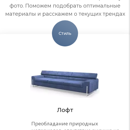
фото. Поможем подобрать оптимальные
материалы и расскажем о текущих трендах
Стиль
Лофт
Преобладание природных