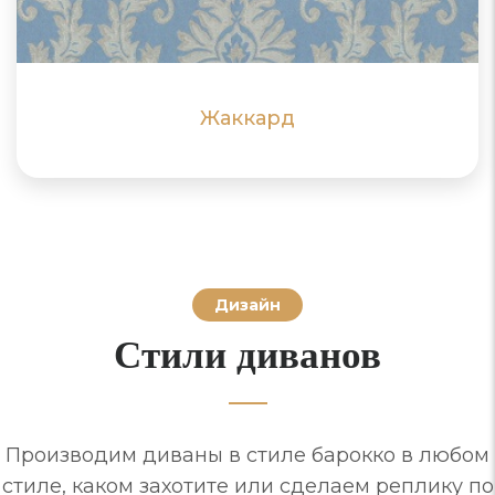
ПОДРОБНЕЕ
ПОДРОБНЕЕ
Жаккард
Дизайн
Стили диванов
Производим диваны в стиле барокко в любом
стиле, каком захотите или сделаем реплику по