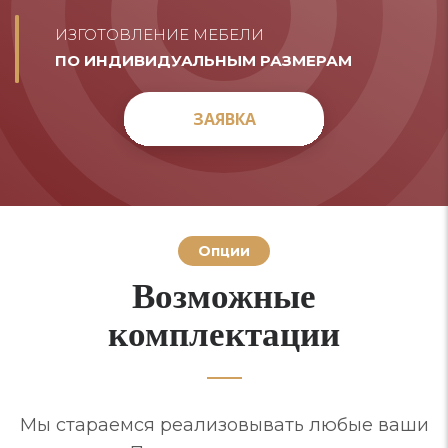
ИЗГОТОВЛЕНИЕ МЕБЕЛИ
ПО ИНДИВИДУАЛЬНЫМ РАЗМЕРАМ
ЗАЯВКА
ЗАЯВКА
Опции
Возможные
комплектации
Мы стараемся реализовывать любые ваши