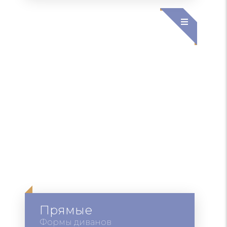
Прямые
Формы диванов