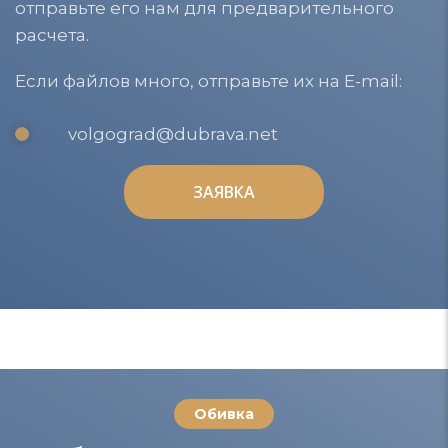
отправьте его нам для предварительного
расчета.
Если файлов много, отправьте их на E-mail:
volgograd@dubrava.net
ЗАЯВКА
ЗАЯВКА
Обивка