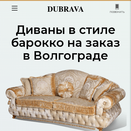
DUBRAVA
позвонить
Диваны в стиле
барокко на заказ
в Волгограде