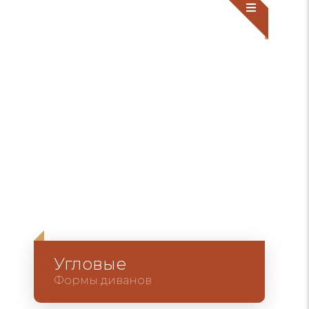
Угловые
Формы диванов