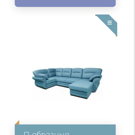
П-образные