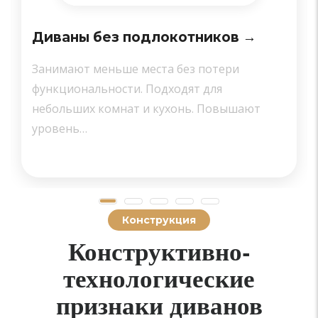
Диваны без подлокотников →
Занимают меньше места без потери
функциональности. Подходят для
небольших комнат и кухонь. Повышают
уровень…
Конструкция
Конструктивно-
технологические
признаки диванов