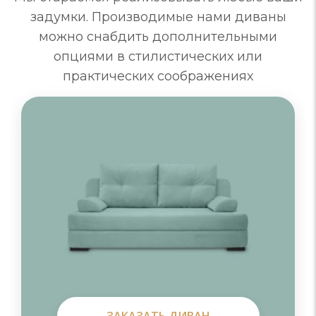
задумки. Производимые нами диваны
можно снабдить дополнительными
опциями в стилистических или
практических соображениях
ЗАКАЗАТЬ ДИВАН
ЗАКАЗАТЬ ДИВАН