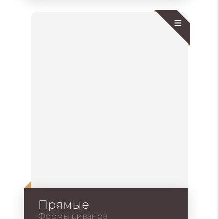
Прямые
Формы диванов