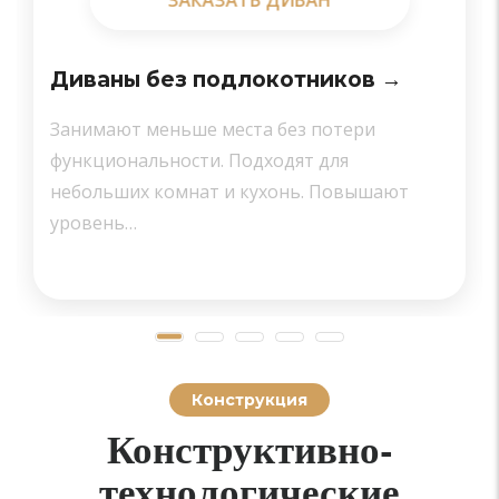
Диваны без подлокотников →
Занимают меньше места без потери
функциональности. Подходят для
небольших комнат и кухонь. Повышают
уровень…
Конструкция
Конструктивно-
технологические