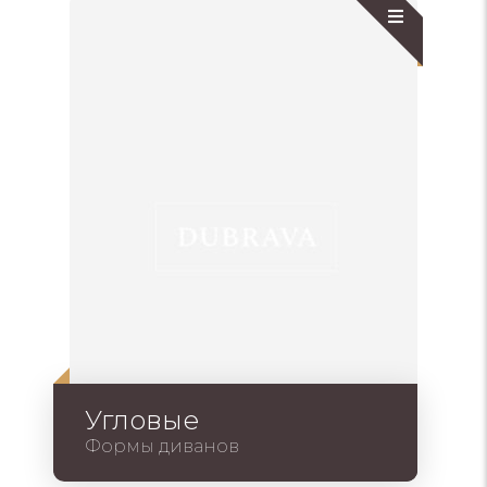
Угловые
Формы диванов