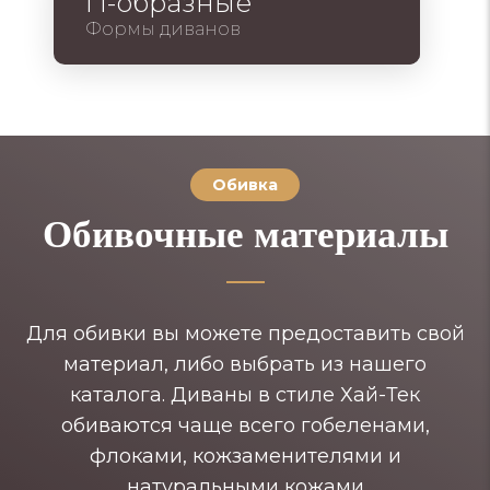
П-образные
Формы диванов
Обивка
Обивочные материалы
Для обивки вы можете предоставить свой
материал, либо выбрать из нашего
каталога. Диваны в стиле Хай-Тек
обиваются чаще всего гобеленами,
флоками, кожзаменителями и
натуральными кожами