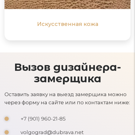
ПОДРОБНЕЕ
ПОДРОБНЕЕ
Искусственная кожа
Вызов дизайнера-
замерщика
Оставить заявку на выезд замерщика можно
через форму на сайте или по контактам ниже:
+7 (901) 960-21-85
volgograd@dubrava.net