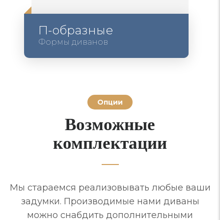
П-образные
Формы диванов
Опции
Возможные
комплектации
Мы стараемся реализовывать любые ваши
задумки. Производимые нами диваны
можно снабдить дополнительными