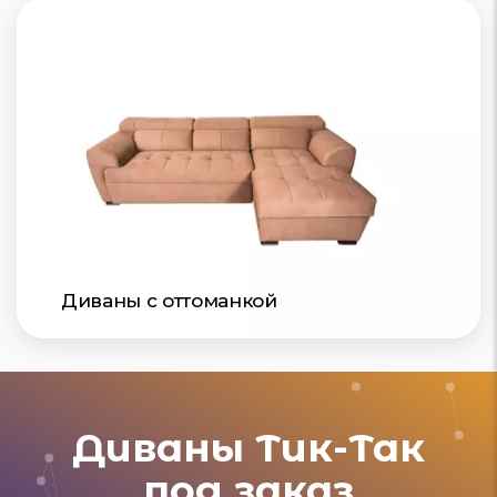
Диваны с оттоманкой
Диваны Тик-Так
под заказ