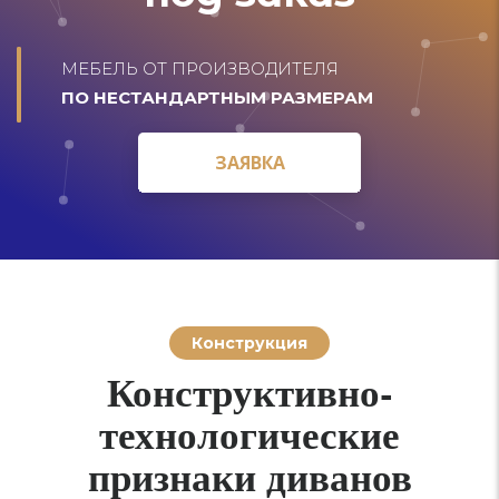
МЕБЕЛЬ ОТ ПРОИЗВОДИТЕЛЯ
ПО НЕСТАНДАРТНЫМ РАЗМЕРАМ
ЗАЯВКА
ЗАЯВКА
Конструкция
Конструктивно-
технологические
признаки диванов