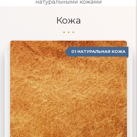
натуральными кожами
Кожа
01 НАТУРАЛЬНАЯ КОЖА
04 ЗАМША
02 ЭКОКОЖА
03 ИСКУССТВЕННАЯ КОЖА