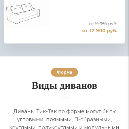
от 19 350 руб.
от 12 900 руб.
Форма
Виды диванов
Диваны Тик-Так по форме могут быть:
угловыми, прямыми, П-образными,
круглыми, полукруглыми и модульными.