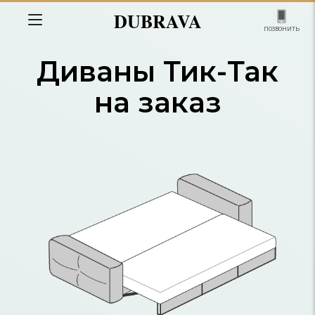
DUBRAVA
позвонить
Диваны Тик-Так
на заказ