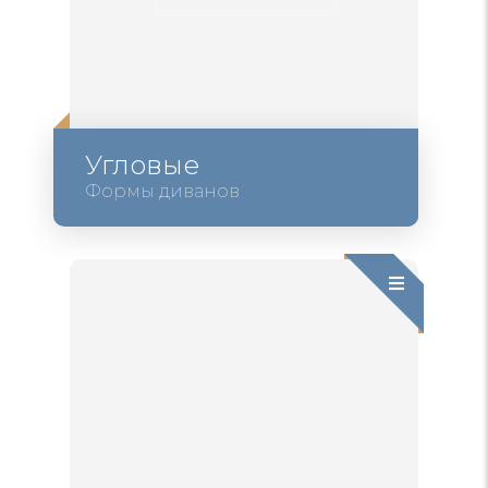
Угловые
Формы диванов