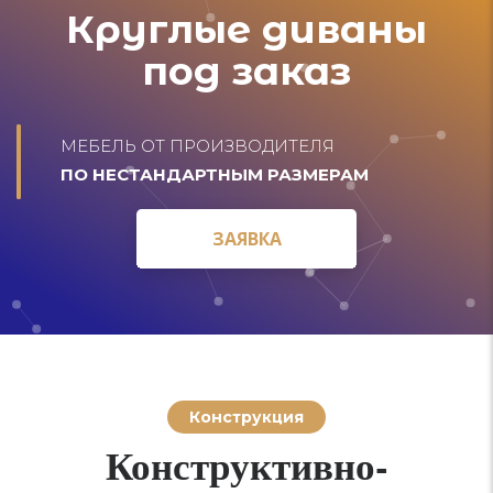
Круглые диваны
под заказ
МЕБЕЛЬ ОТ ПРОИЗВОДИТЕЛЯ
ПО НЕСТАНДАРТНЫМ РАЗМЕРАМ
ЗАЯВКА
ЗАЯВКА
Конструкция
Конструктивно-