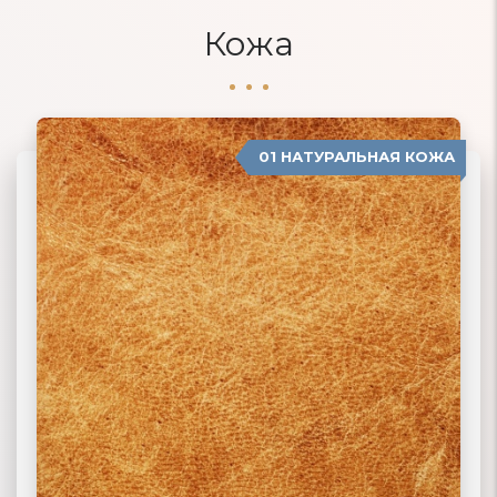
Кожа
01 НАТУРАЛЬНАЯ КОЖА
04 ЗАМША
02 ЭКОКОЖА
03 ИСКУССТВЕННАЯ КОЖА