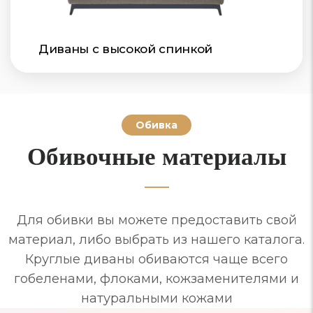
Диваны с высокой спинкой
Обивка
Обивочные материалы
Для обивки вы можете предоставить свой
материал, либо выбрать из нашего каталога.
Круглые диваны обиваются чаще всего
гобеленами, флоками, кожзаменителями и
натуральными кожами