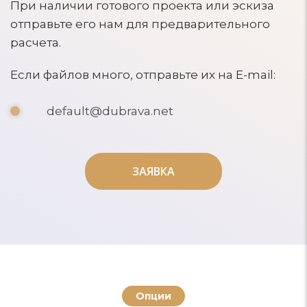
При наличии готового проекта или эскиза
отправьте его нам для предварительного
расчета.
Если файлов много, отправьте их на E-mail:
default@dubrava.net
ЗАЯВКА
ЗАЯВКА
Опции