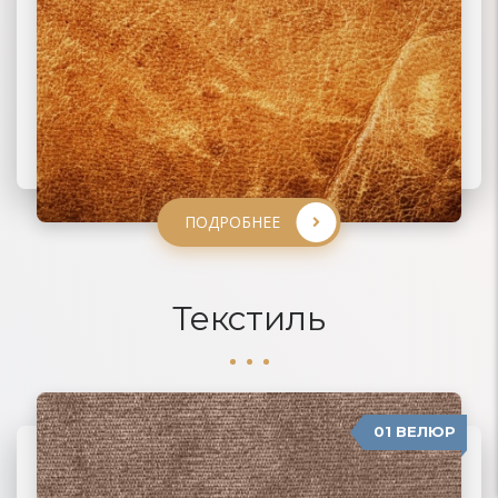
ПОДРОБНЕЕ
ПОДРОБНЕЕ
ПОДРОБНЕЕ
ПОДРОБНЕЕ
Текстиль
01 ВЕЛЮР
06 ЖАККАРД
02 РОГОЖКА
03 ФЛОК