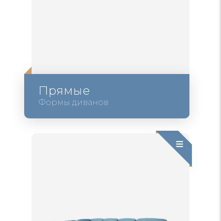
Прямые
Формы диванов