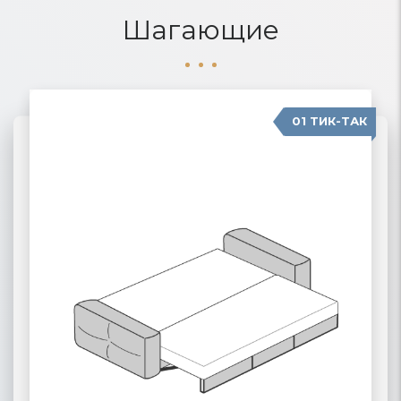
Шагающие
01 ТИК-ТАК
04 КАРАВАН
02 ПАНТОГРАФ
03 ПУМА