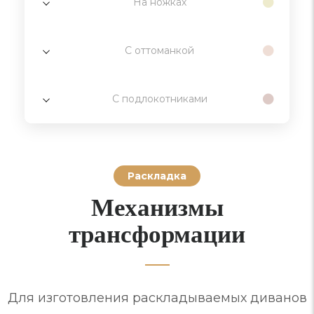
На ножках
С оттоманкой
С подлокотниками
Раскладка
Механизмы
трансформации
Для изготовления раскладываемых диванов