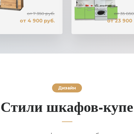
от 7 350 руб.
от 35 850
от 4 900 руб.
от 23 900 
Дизайн
Стили шкафов-купе