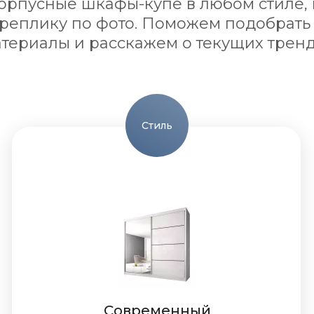
рпусные шкафы-купе в любом стиле, 
 реплику по фото. Поможем подобрать
териалы и расскажем о текущих трен
Стиль
Современный