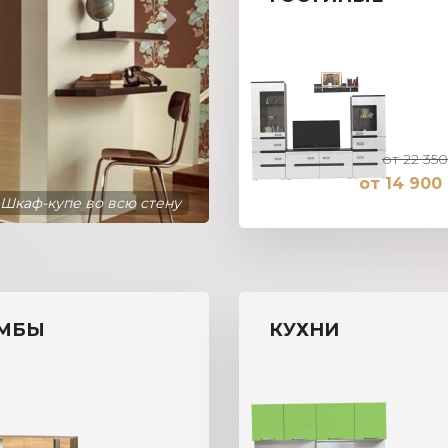
от 22 350
от 14 900 
Шкаф-купе во всю стену
МБЫ
КУХНИ