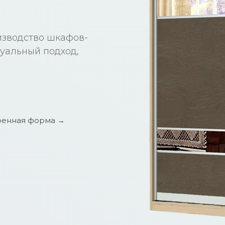
изводство шкафов-
уальный подход,
енная форма →