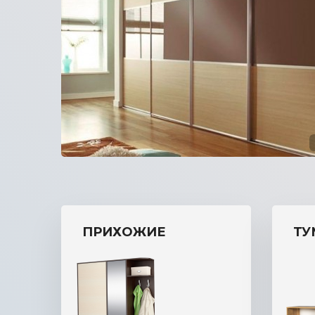
прихожую
ПРИХОЖИЕ
ТУ