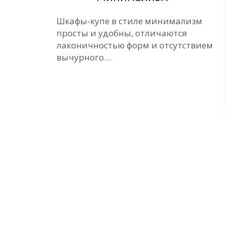
ие
Шкафы-купе в стиле минимализм
просты и удобны, отличаются
е
лаконичностью форм и отсутствием
вычурного…