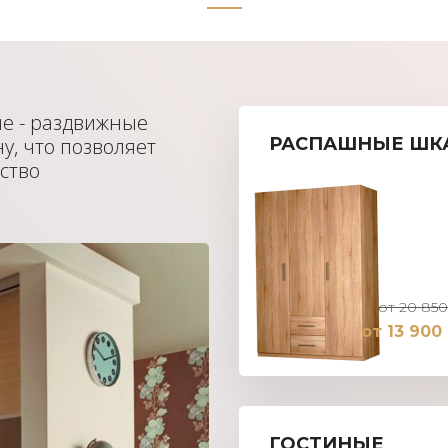
пе - раздвижные
у, что позволяет
РАСПАШНЫЕ ШК
ство
от 20 850
от 13 900
ГОСТИНЫЕ