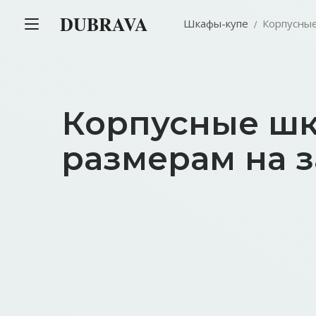
DUBRAVA
Шкафы-купе
Корпусны
Корпусные шк
размерам на з